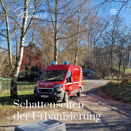
Schattenseiten
der Urbanisierung