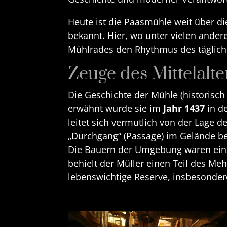
Heute ist die Paasmühle weit über d
bekannt. Hier, wo unter vielen ander
Mühlrades den Rhythmus des täglich
Zeuge des Mittelalte
Die Geschichte der Mühle (historisch
erwähnt wurde sie im
Jahr 1437
in d
leitet sich vermutlich von der Lage 
„Durchgang“ (Passage) im Gelände be
Die Bauern der Umgebung waren einst 
behielt der Müller einen Teil des Meh
lebenswichtige Reserve, insbesonder