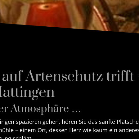
uf Artenschutz trifft 
attingen
rer Atmosphäre …
tingen spazieren gehen, hören Sie das sanfte Plätsc
mühle – einem Ort, dessen Herz wie kaum ein anderes
ung schlägt.