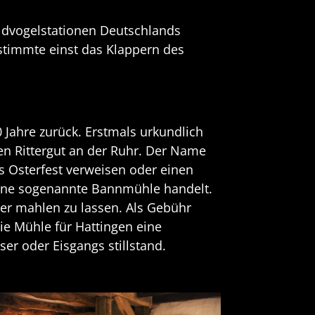
ildvogelstationen Deutschlands
estimmte einst das Klappern des
0 Jahre zurück. Erstmals urkundlich
en Rittergut an der Ruhr. Der Name
s Osterfest verweisen oder einen
 eine sogenannte Bannmühle handelt.
ier mahlen zu lassen. Als Gebühr
die Mühle für Hattingen eine
r oder Eisgangs stillstand.