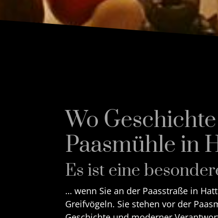
Wo Geschichte a
Paasmühle in H
Es ist eine besonde
… wenn Sie an der Paasstraße in Hat
Greifvögeln. Sie stehen vor der Paas
Geschichte und moderner Verantwort