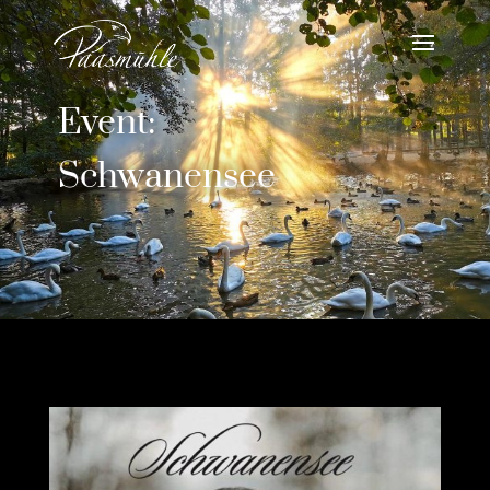
Event:
Schwanensee