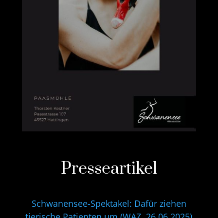
Presseartikel
Schwanensee-Spektakel: Dafür ziehen
tierische Patienten um (WAZ, 26.06.2025)